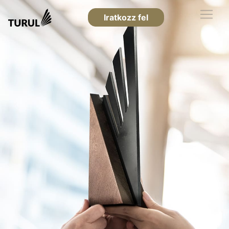
Iratkozz fel