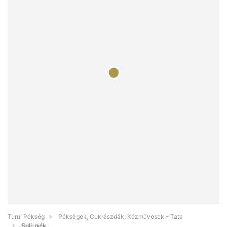
Turul Pékség
Pékségek, Cukrászdák, Kézművesek - Tata
Suli-pék