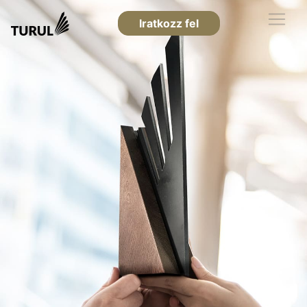
Iratkozz fel