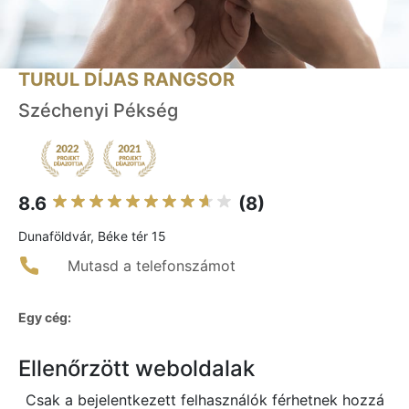
TURUL DÍJAS RANGSOR
Széchenyi Pékség
8.6
(8)
Dunaföldvár, Béke tér 15
Mutasd a telefonszámot
Egy cég:
Ellenőrzött weboldalak
Csak a bejelentkezett felhasználók férhetnek hozzá