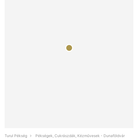
Turul Pékség
Pékségek, Cukrászdák, Kézművesek - Dunaföldvár