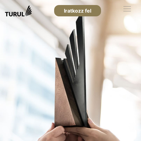
Iratkozz fel