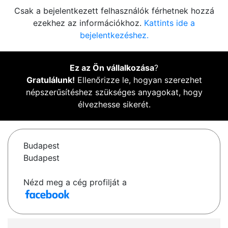
Csak a bejelentkezett felhasználók férhetnek hozzá
ezekhez az információkhoz.
Kattints ide a
bejelentkezéshez.
Ez az Ön vállalkozása
?
Gratulálunk!
Ellenőrizze le, hogyan szerezhet
népszerűsítéshez szükséges anyagokat, hogy
élvezhesse sikerét.
Budapest
Budapest
Nézd meg a cég profilját a