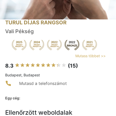
TURUL DÍJAS RANGSOR
Vali Pékség
Mutass többet >>
8.3
(15)
Budapest, Budapest
Mutasd a telefonszámot
Egy cég:
Ellenőrzött weboldalak