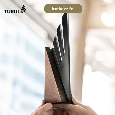
Iratkozz fel