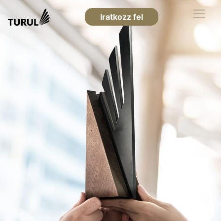
Iratkozz fel