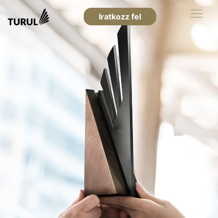
Iratkozz fel