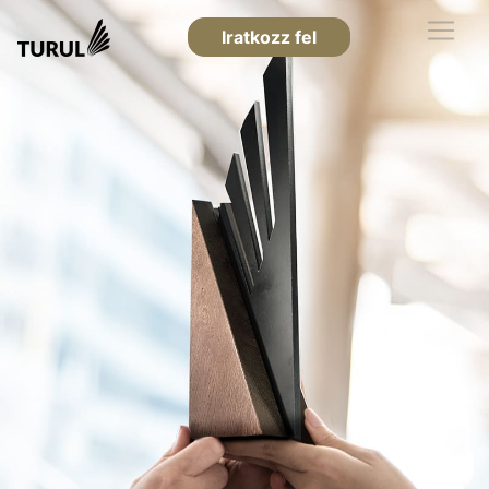
Iratkozz fel