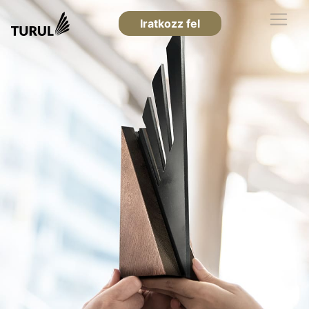
Iratkozz fel