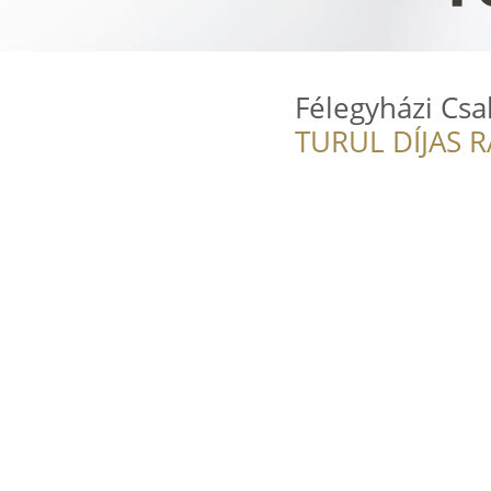
Félegyházi Csa
TURUL DÍJAS 