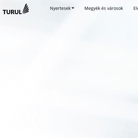
Nyertesek
Megyék és városok
El