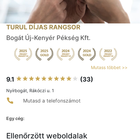
TURUL DÍJAS RANGSOR
Bogát Új-Kenyér Pékség Kft.
Mutass többet >>
9.1
(33)
Nyírbogát, Rákóczi u. 1
Mutasd a telefonszámot
Egy cég:
Ellenőrzött weboldalak