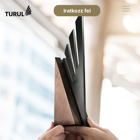
Iratkozz fel