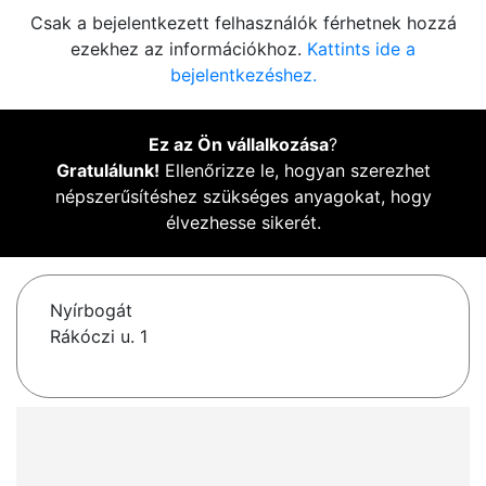
Csak a bejelentkezett felhasználók férhetnek hozzá
ezekhez az információkhoz.
Kattints ide a
bejelentkezéshez.
Ez az Ön vállalkozása
?
Gratulálunk!
Ellenőrizze le, hogyan szerezhet
népszerűsítéshez szükséges anyagokat, hogy
élvezhesse sikerét.
Nyírbogát
Rákóczi u. 1