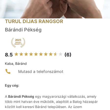
TURUL DÍJAS RANGSOR
Bárándi Pékség
8.5
(6)
Kaba, Báránd
Mutasd a telefonszámot
Egy cég:
A
Bárándi Pékség
egy magyarországi vállalkozás, amely
több mint hatvan éve működik, alapítóit a Balog házaspár
között kell keresni Báránd településen. Az üzem