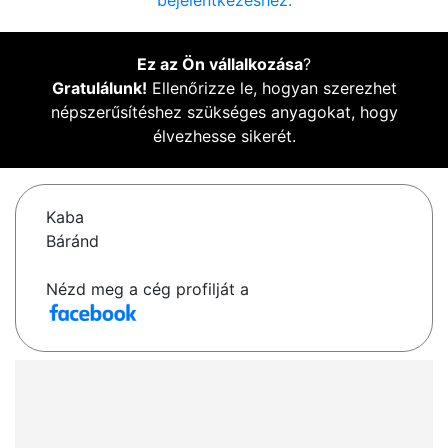
bejelentkezéshez.
Ez az Ön vállalkozása
?
Gratulálunk!
Ellenőrizze le, hogyan szerezhet
népszerűsítéshez szükséges anyagokat, hogy
élvezhesse sikerét.
Kaba
Báránd
Nézd meg a cég profilját a