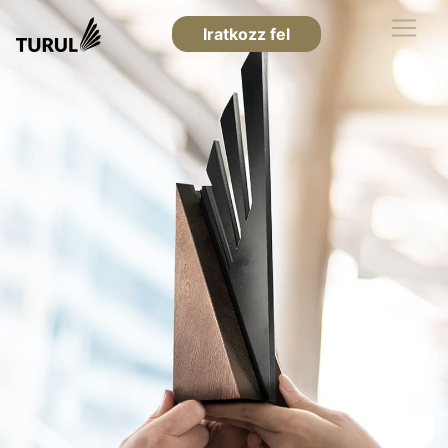
Iratkozz fel