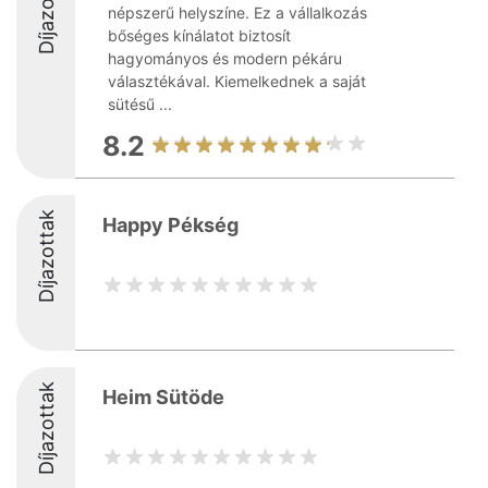
Díjazottak
népszerű helyszíne. Ez a vállalkozás
bőséges kínálatot biztosít
hagyományos és modern pékáru
választékával. Kiemelkednek a saját
sütésű ...
8.2
Díjazottak
Happy Pékség
Díjazottak
Heim Sütöde