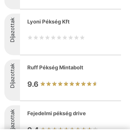
Díjazottak
Lyoni Pékség Kft
Díjazottak
Ruff Pékség Mintabolt
9.6
Díjazottak
Fejedelmi pékség drive