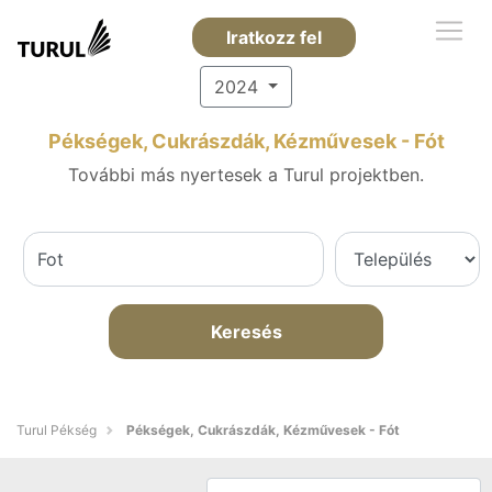
Iratkozz fel
2024
Pékségek, Cukrászdák, Kézművesek - Fót
További más nyertesek a Turul projektben.
Keresés
Turul Pékség
Pékségek, Cukrászdák, Kézművesek - Fót