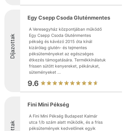
Egy Csepp Csoda Gluténmentes
A Veresegyház központjában működő
Egy Csepp Csoda Gluténmentes
Díjazottak
pékség és kávézó 2015 óta kínál
kizárólag glutén- és tejmentes
péksüteményeket az egészséges
étkezés támogatására. Termékkínálatuk
frissen sütött kenyereket, pékárukat,
süteményeket ...
9.6
Fini Mini Pékség
A Fini Mini Pékség Budapest Kalmár
utca 1/b szám alatt működik, és a friss
péksütemények kedvelőinek egyik