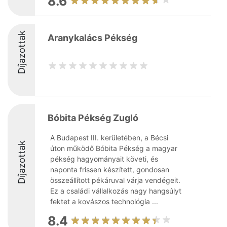
8.6
Díjazottak
Aranykalács Pékség
Bóbita Pékség Zugló
A Budapest III. kerületében, a Bécsi
Díjazottak
úton működő Bóbita Pékség a magyar
pékség hagyományait követi, és
naponta frissen készített, gondosan
összeállított pékáruval várja vendégeit.
Ez a családi vállalkozás nagy hangsúlyt
fektet a kovászos technológia ...
8.4