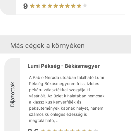
9
Más cégek a környéken
Lumi Pékség - Békásmegyer
A Pablo Neruda utcában található Lumi
Pékség Békásmegyeren friss, ízletes
Díjazottak
pékáru választékkal szolgálja ki
vásárlóit. Az üzlet kínálatában nemcsak
a klasszikus kenyérfélék és
péksütemények kapnak helyet, hanem
számos különleges édesség is
megtalálható, ...