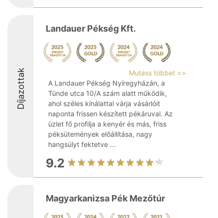
Landauer Pékség Kft.
Díjazottak
Mutass többet >>
A Landauer Pékség Nyíregyházán, a
Tünde utca 10/A szám alatt működik,
ahol széles kínálattal várja vásárlóit
naponta frissen készített pékáruval. Az
üzlet fő profilja a kenyér és más, friss
péksütemények előállítása, nagy
hangsúlyt fektetve ...
9.2
Magyarkanizsa Pék Mezőtúr