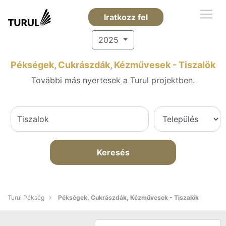
Iratkozz fel
2025
Pékségek, Cukrászdák, Kézművesek - Tiszalök
További más nyertesek a Turul projektben.
Keresés
Turul Pékség
Pékségek, Cukrászdák, Kézművesek - Tiszalök