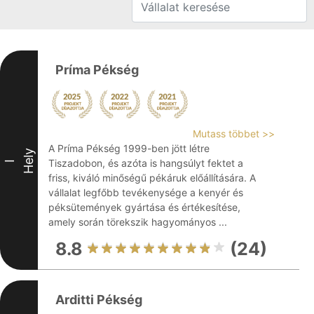
Príma Pékség
Mutass többet >>
A Príma Pékség 1999-ben jött létre
Hely
Tiszadobon, és azóta is hangsúlyt fektet a
I
friss, kiváló minőségű pékáruk előállítására. A
vállalat legfőbb tevékenysége a kenyér és
péksütemények gyártása és értékesítése,
amely során törekszik hagyományos ...
8.8
(24)
Arditti Pékség