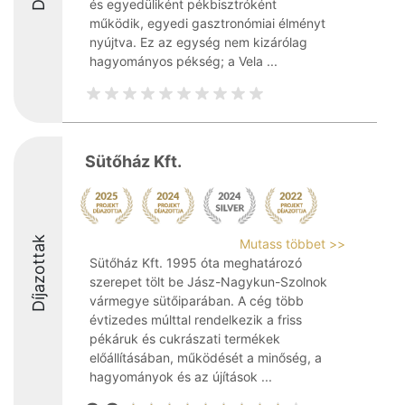
és egyedüliként pékbisztróként
működik, egyedi gasztronómiai élményt
nyújtva. Ez az egység nem kizárólag
hagyományos pékség; a Vela ...
Sütőház Kft.
Díjazottak
Mutass többet >>
Sütőház Kft. 1995 óta meghatározó
szerepet tölt be Jász-Nagykun-Szolnok
vármegye sütőiparában. A cég több
évtizedes múlttal rendelkezik a friss
pékáruk és cukrászati termékek
előállításában, működését a minőség, a
hagyományok és az újítások ...