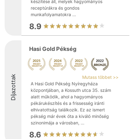
készítése áll, melyek hagyományos
receptúrákra és gondos
munkafolyamatokra ...
8.9
Hasi Gold Pékség
Díjazottak
Mutass többet >>
A Hasi Gold Pékség Nyíregyháza
központjában, a Kossuth utca 35. szám
alatt működik, ahol a hagyományos
pékárukészítés és a frissesség iránti
elhivatottság találkozik. Ez az ismert
pékség már évek óta a kiváló minőség
szinonimája a városban, ...
8.6