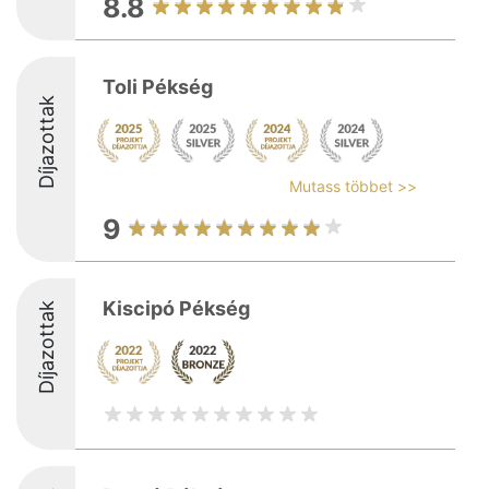
8.8
Toli Pékség
Díjazottak
Mutass többet >>
9
Kiscipó Pékség
Díjazottak