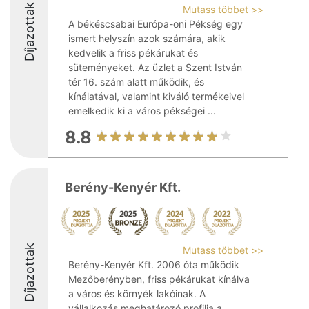
Díjazottak
Mutass többet >>
A békéscsabai Európa-oni Pékség egy
ismert helyszín azok számára, akik
kedvelik a friss pékárukat és
süteményeket. Az üzlet a Szent István
tér 16. szám alatt működik, és
kínálatával, valamint kiváló termékeivel
emelkedik ki a város pékségei ...
8.8
Berény-Kenyér Kft.
Díjazottak
Mutass többet >>
Berény-Kenyér Kft. 2006 óta működik
Mezőberényben, friss pékárukat kínálva
a város és környék lakóinak. A
vállalkozás meghatározó profilja a