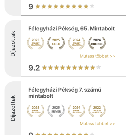
9
Félegyházi Pékség, 65. Mintabolt
Díjazottak
Mutass többet >>
9.2
Félegyházi Pékség 7. számú
mintabolt
Díjazottak
Mutass többet >>