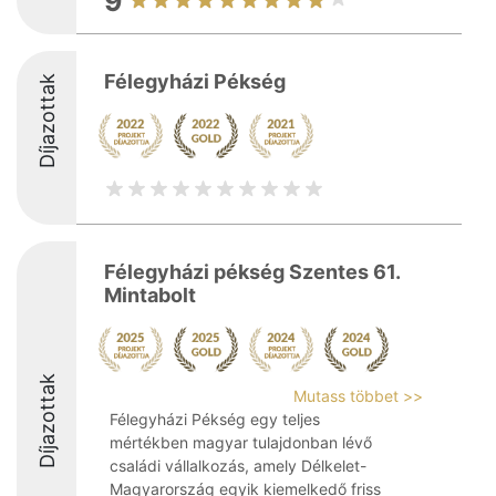
9
Félegyházi Pékség
Díjazottak
Félegyházi pékség Szentes 61.
Mintabolt
Díjazottak
Mutass többet >>
Félegyházi Pékség egy teljes
mértékben magyar tulajdonban lévő
családi vállalkozás, amely Délkelet-
Magyarország egyik kiemelkedő friss