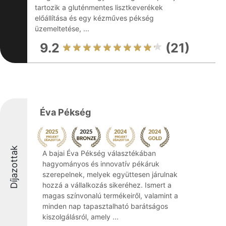
tartozik a gluténmentes lisztkeverékek
előállítása és egy kézműves pékség
üzemeltetése, ...
9.2
(21)
Éva Pékség
Díjazottak
A bajai Éva Pékség választékában
hagyományos és innovatív pékáruk
szerepelnek, melyek együttesen járulnak
hozzá a vállalkozás sikeréhez. Ismert a
magas színvonalú termékeiről, valamint a
minden nap tapasztalható barátságos
kiszolgálásról, amely ...