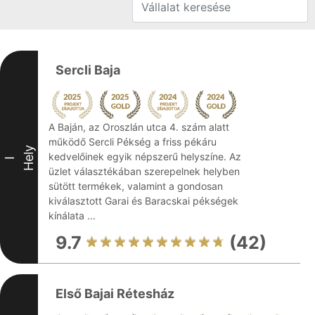
Sercli Baja
A Baján, az Oroszlán utca 4. szám alatt
működő Sercli Pékség a friss pékáru
Hely
kedvelőinek egyik népszerű helyszíne. Az
I
üzlet választékában szerepelnek helyben
sütött termékek, valamint a gondosan
kiválasztott Garai és Baracskai pékségek
kínálata ...
9.7
(42)
Első Bajai Rétesház