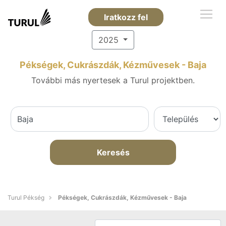
Iratkozz fel
2025
Pékségek, Cukrászdák, Kézművesek - Baja
További más nyertesek a Turul projektben.
Keresés
Turul Pékség
Pékségek, Cukrászdák, Kézművesek - Baja