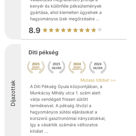
kenyér és különféle péksütemények
gyártása, ahol kiemelten ügyelnek a
hagyományos ízek megőrzésére ...
8.9
Diti pékség
Mutass többet >>
Díjazottak
A Diti Pékség Gyula központjában, a
Munkácsy Mihály utca 1. szám alatt
várja vendégeit frissen sütött
termékeivel. A pékség ötvözi a
hagyományos sütési eljárásokat a
korszerű gasztronómiai irányzatokkal,
így a vásárlók számára változatos
kínálat ...