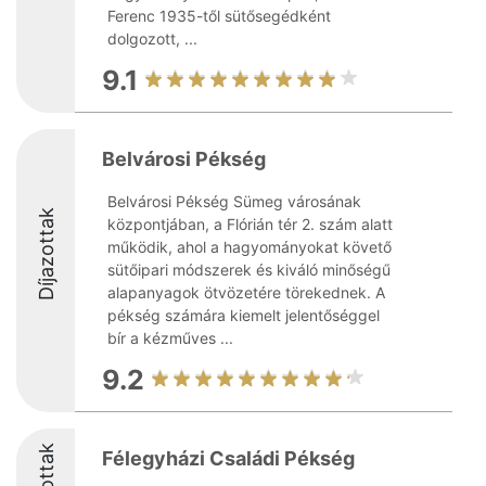
Ferenc 1935-től sütősegédként
dolgozott, ...
9.1
Belvárosi Pékség
Belvárosi Pékség Sümeg városának
Díjazottak
központjában, a Flórián tér 2. szám alatt
működik, ahol a hagyományokat követő
sütőipari módszerek és kiváló minőségű
alapanyagok ötvözetére törekednek. A
pékség számára kiemelt jelentőséggel
bír a kézműves ...
9.2
Félegyházi Családi Pékség