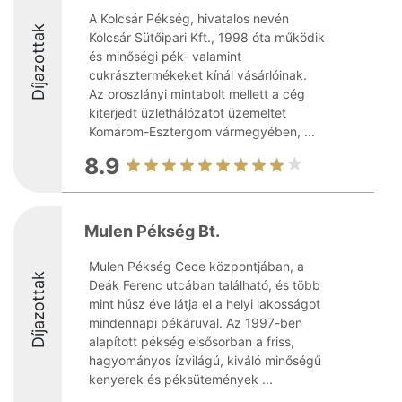
A Kolcsár Pékség, hivatalos nevén
Díjazottak
Kolcsár Sütőipari Kft., 1998 óta működik
és minőségi pék- valamint
cukrásztermékeket kínál vásárlóinak.
Az oroszlányi mintabolt mellett a cég
kiterjedt üzlethálózatot üzemeltet
Komárom-Esztergom vármegyében, ...
8.9
Mulen Pékség Bt.
Mulen Pékség Cece központjában, a
Díjazottak
Deák Ferenc utcában található, és több
mint húsz éve látja el a helyi lakosságot
mindennapi pékáruval. Az 1997-ben
alapított pékség elsősorban a friss,
hagyományos ízvilágú, kiváló minőségű
kenyerek és péksütemények ...