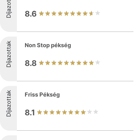
Díjazottak
8.6
Díjazottak
Non Stop pékség
8.8
Díjazottak
Friss Pékség
8.1