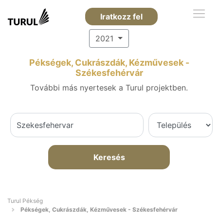
Iratkozz fel
2021
Pékségek, Cukrászdák, Kézművesek -
Székesfehérvár
További más nyertesek a Turul projektben.
Keresés
Turul Pékség
Pékségek, Cukrászdák, Kézművesek - Székesfehérvár