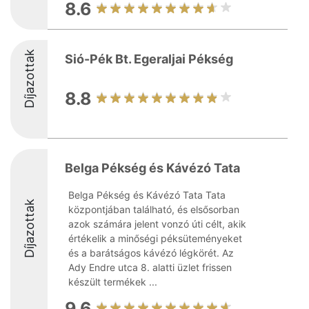
8.6
Díjazottak
Sió-Pék Bt. Egeraljai Pékség
8.8
Belga Pékség és Kávézó Tata
Belga Pékség és Kávézó Tata Tata
Díjazottak
központjában található, és elsősorban
azok számára jelent vonzó úti célt, akik
értékelik a minőségi péksüteményeket
és a barátságos kávézó légkörét. Az
Ady Endre utca 8. alatti üzlet frissen
készült termékek ...
9.6