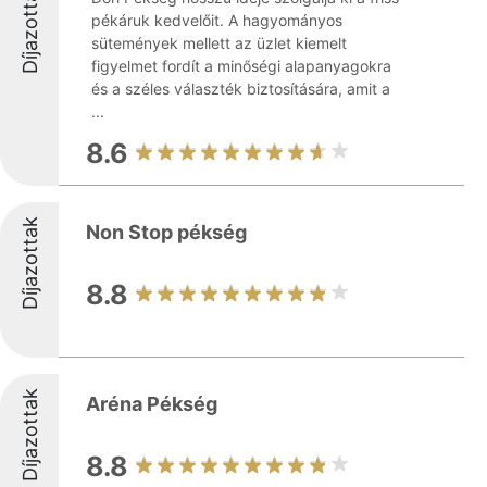
Díjazottak
pékáruk kedvelőit. A hagyományos
sütemények mellett az üzlet kiemelt
figyelmet fordít a minőségi alapanyagokra
és a széles választék biztosítására, amit a
...
8.6
Díjazottak
Non Stop pékség
8.8
Díjazottak
Aréna Pékség
8.8