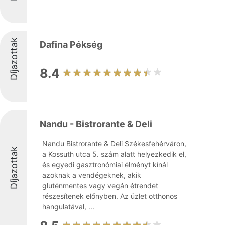
Díjazottak
Dafina Pékség
8.4
Nandu - Bistrorante & Deli
Nandu Bistrorante & Deli Székesfehérváron,
Díjazottak
a Kossuth utca 5. szám alatt helyezkedik el,
és egyedi gasztronómiai élményt kínál
azoknak a vendégeknek, akik
gluténmentes vagy vegán étrendet
részesítenek előnyben. Az üzlet otthonos
hangulatával, ...