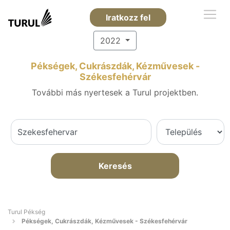
Iratkozz fel
2022
Pékségek, Cukrászdák, Kézművesek -
Székesfehérvár
További más nyertesek a Turul projektben.
Keresés
Turul Pékség
Pékségek, Cukrászdák, Kézművesek - Székesfehérvár