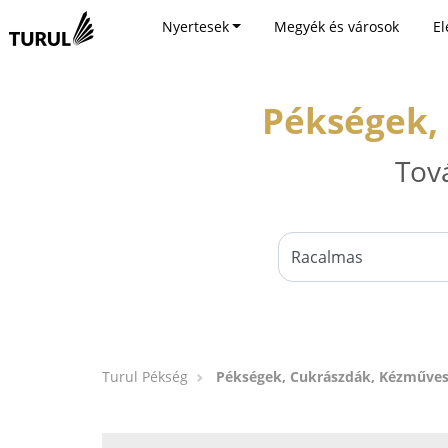
Nyertesek
Megyék és városok
El
Pékségek,
Tov
Turul Pékség
Pékségek, Cukrászdák, Kézműves