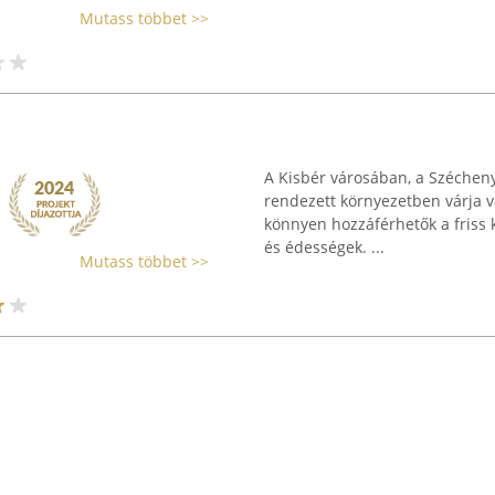
Mutass többet >>
A Kisbér városában, a Szécheny
rendezett környezetben várja v
könnyen hozzáférhetők a friss 
és édességek. ...
Mutass többet >>