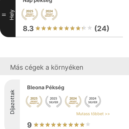
Nap pékség
Hely
II
8.3
(24)
Más cégek a környéken
Bleona Pékség
Díjazottak
Mutass többet >>
9