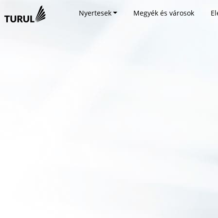
Nyertesek
Megyék és városok
El