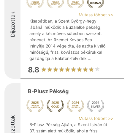
Díjazottak
Mutass többet >>
Kisapátiban, a Szent György-hegy
lábánál működik a Búzalelke pékség,
amely a kézműves sütésben szerzett
hírnevet. Az üzemet Kovács Bea
irányítja 2014 vége óta, és azóta kiváló
minőségű, friss, kovászos pékárukkal
gazdagítja a Balaton-felvidék ...
8.8
B-Plusz Pékség
Díjazottak
Mutass többet >>
B-Plusz Pékség Ajkán, a Szent István út
37. szám alatt működik, ahol a friss