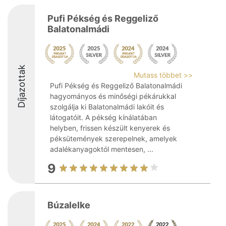
Pufi Pékség és Reggeliző
Balatonalmádi
Díjazottak
Mutass többet >>
Pufi Pékség és Reggeliző Balatonalmádi
hagyományos és minőségi pékárukkal
szolgálja ki Balatonalmádi lakóit és
látogatóit. A pékség kínálatában
helyben, frissen készült kenyerek és
péksütemények szerepelnek, amelyek
adalékanyagoktól mentesen, ...
9
Búzalelke