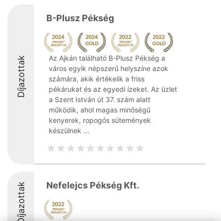
B-Plusz Pékség
Az Ajkán található B-Plusz Pékség a
Díjazottak
város egyik népszerű helyszíne azok
számára, akik értékelik a friss
pékárukat és az egyedi ízeket. Az üzlet
a Szent István út 37. szám alatt
működik, ahol magas minőségű
kenyerek, ropogós sütemények
készülnek ...
Nefelejcs Pékség Kft.
Díjazottak