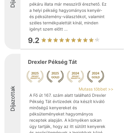
pékáru illata már messziről érezhető. Ez
a helyi pékség hagyományos kenyér-
és péksütemény-választékot, valamint
széles termékpalettát kínál, minden
igényt szem előtt ...
9.2
Drexler Pékség Tát
Díjazottak
Mutass többet >>
A Fő út 167. szám alatt található Drexler
Pékség Tát évtizedek óta készít kiváló
minőségű kenyereket és
péksüteményeket hagyományos
receptek alapján. A környéken sokan
úgy tartják, hogy az itt sütött kenyerek
és aprósütemények a legjobbak közé ...