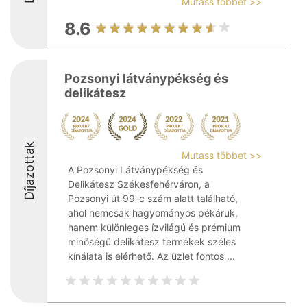
Mutass többet >>
8.6
Pozsonyi látványpékség és
delikátesz
Díjazottak
Mutass többet >>
A Pozsonyi Látványpékség és
Delikátesz Székesfehérváron, a
Pozsonyi út 99-c szám alatt található,
ahol nemcsak hagyományos pékáruk,
hanem különleges ízvilágú és prémium
minőségű delikátesz termékek széles
kínálata is elérhető. Az üzlet fontos ...