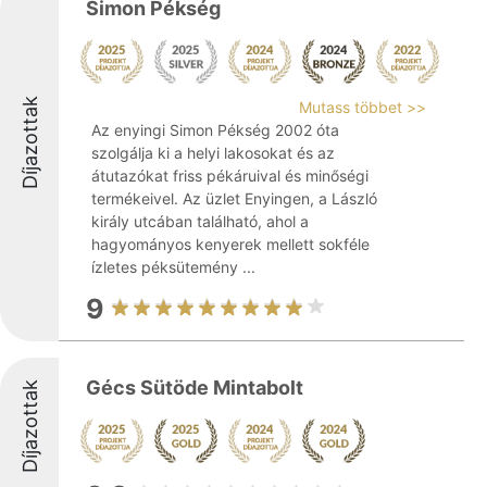
Simon Pékség
Díjazottak
Mutass többet >>
Az enyingi Simon Pékség 2002 óta
szolgálja ki a helyi lakosokat és az
átutazókat friss pékáruival és minőségi
termékeivel. Az üzlet Enyingen, a László
király utcában található, ahol a
hagyományos kenyerek mellett sokféle
ízletes péksütemény ...
9
Gécs Sütöde Mintabolt
Díjazottak