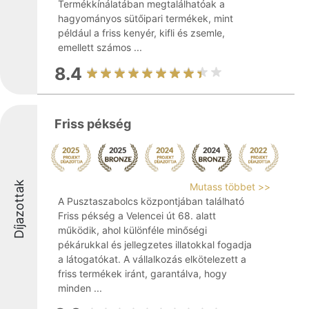
Termékkínálatában megtalálhatóak a
hagyományos sütőipari termékek, mint
például a friss kenyér, kifli és zsemle,
emellett számos ...
8.4
Friss pékség
Díjazottak
Mutass többet >>
A Pusztaszabolcs központjában található
Friss pékség a Velencei út 68. alatt
működik, ahol különféle minőségi
pékárukkal és jellegzetes illatokkal fogadja
a látogatókat. A vállalkozás elkötelezett a
friss termékek iránt, garantálva, hogy
minden ...