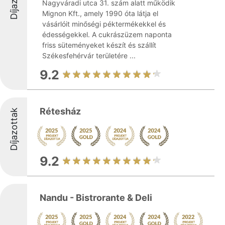
Nagyváradi utca 31. szám alatt működik
Mignon Kft., amely 1990 óta látja el
vásárlóit minőségi péktermékekkel és
édességekkel. A cukrászüzem naponta
friss süteményeket készít és szállít
Székesfehérvár területére ...
9.2
Rétesház
Díjazottak
9.2
Nandu - Bistrorante & Deli