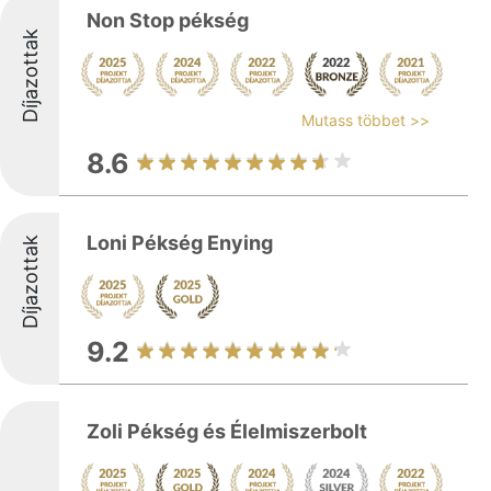
Non Stop pékség
Díjazottak
Mutass többet >>
8.6
Loni Pékség Enying
Díjazottak
9.2
Zoli Pékség és Élelmiszerbolt