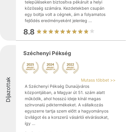
településeken biztosítva pékáruit a helyi
közösség számára. Kezdetekben csupán
egy boltja volt a cégnek, ám a folyamatos
fejlődés eredményeként jelenleg ...
8.8
Széchenyi Pékség
Díjazottak
Mutass többet >>
A Széchenyi Pékség Dunaújváros
központjában, a Magyar út 51. szám alatt
működik, ahol hosszú ideje kínál magas
színvonalú péktermékeket. A vállalkozás
egyszerre tartja szem előtt a hagyományos
ízvilágot és a korszerű vásárlói elvárásokat,
így ...