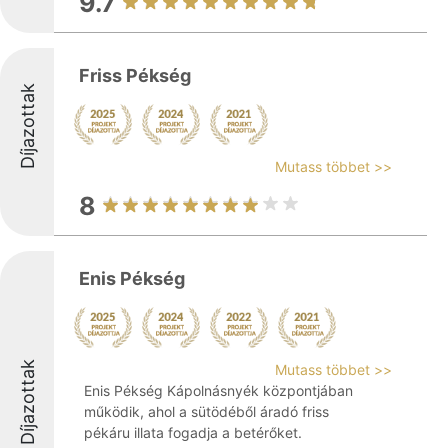
9.7
Friss Pékség
Díjazottak
Mutass többet >>
8
Enis Pékség
Díjazottak
Mutass többet >>
Enis Pékség Kápolnásnyék központjában
működik, ahol a sütödéből áradó friss
pékáru illata fogadja a betérőket.