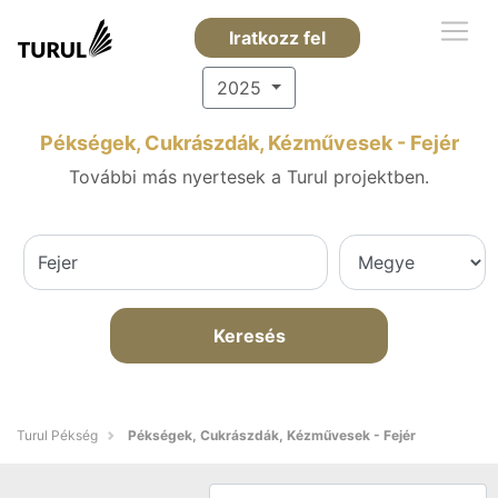
Iratkozz fel
2025
Pékségek, Cukrászdák, Kézművesek - Fejér
További más nyertesek a Turul projektben.
Keresés
Turul Pékség
Pékségek, Cukrászdák, Kézművesek - Fejér