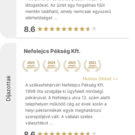
látogatókat. Az üzlet egy forgalmas főút
mentén található, amely nemcsak egyszerű
elérhetőséget ...
8.6
Nefelejcs Pékség Kft.
Díjazottak
Mutass többet >>
A székesfehérvári Nefelejcs Pékség Kft.
1998 óta szolgálja ki ügyfeleit minőségi
pékáruival. A Nefelejcs utca 12. szám alatti
telephelyen működő cég az évek során a
helyi péktermékek egyik meghatározó
szereplőjévé vált. A vállalat széles
választékot ...
8.6