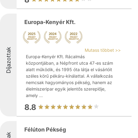
Europa-Kenyér Kft.
Díjazottak
Mutass többet >>
Europa-Kenyér Kft. Rácalmás
központjában, a Népfront utca 47-es szám
alatt működik, és 1995 óta látja el vásárlóit
széles körű pékáru-kínálattal. A vállalkozás
nemcsak hagyományos pékség, hanem az
élelmiszeripar egyik jelentős szereplője,
amely ...
8.8
Félúton Pékség