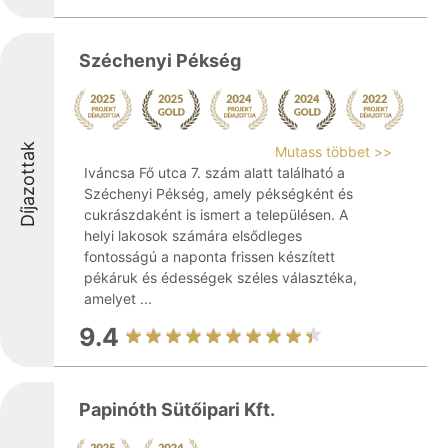
Széchenyi Pékség
Díjazottak
Mutass többet >>
Iváncsa Fő utca 7. szám alatt található a
Széchenyi Pékség, amely pékségként és
cukrászdaként is ismert a településen. A
helyi lakosok számára elsődleges
fontosságú a naponta frissen készített
pékáruk és édességek széles választéka,
amelyet ...
9.4
Papinóth Sütőipari Kft.