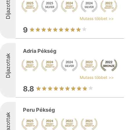
Díjazottak
Mutass többet >>
9
Adria Pékség
Díjazottak
Mutass többet >>
8.8
Peru Pékség
Díjazottak