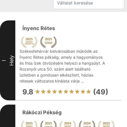
Ínyenc Rétes
Székesfehérvár belvárosában működik az
Ínyenc Rétes pékség, amely a hagyományos
Hely
I
és friss ízek ötvözésére helyezi a hangsúlyt. A
Rozsnyói utca 50. szám alatt található
üzletben a gondosan elkészített, házias
rétesek változatos kínálata várja ...
9.8
(49)
Rákóczi Pékség