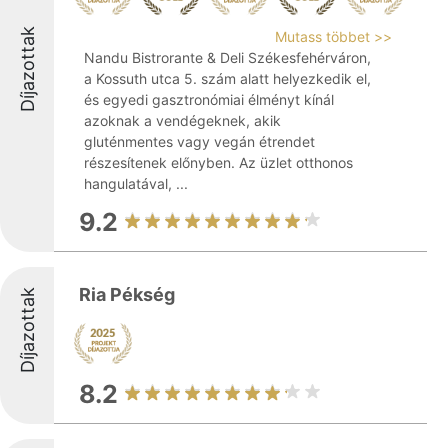
Díjazottak
Mutass többet >>
Nandu Bistrorante & Deli Székesfehérváron,
a Kossuth utca 5. szám alatt helyezkedik el,
és egyedi gasztronómiai élményt kínál
azoknak a vendégeknek, akik
gluténmentes vagy vegán étrendet
részesítenek előnyben. Az üzlet otthonos
hangulatával, ...
9.2
Ria Pékség
Díjazottak
8.2