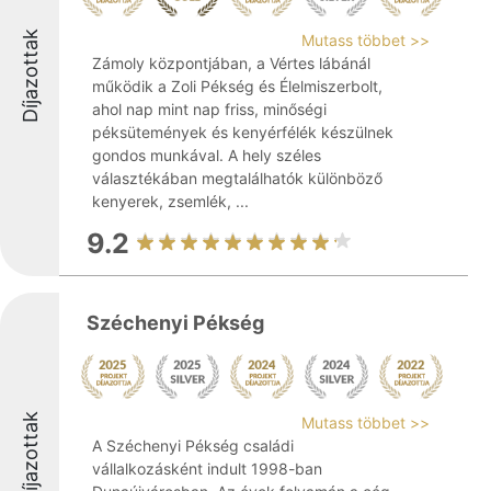
Díjazottak
Mutass többet >>
Zámoly központjában, a Vértes lábánál
működik a Zoli Pékség és Élelmiszerbolt,
ahol nap mint nap friss, minőségi
péksütemények és kenyérfélék készülnek
gondos munkával. A hely széles
választékában megtalálhatók különböző
kenyerek, zsemlék, ...
9.2
Széchenyi Pékség
Díjazottak
Mutass többet >>
A Széchenyi Pékség családi
vállalkozásként indult 1998-ban