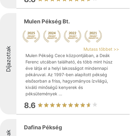
Mulen Pékség Bt.
Díjazottak
Mutass többet >>
Mulen Pékség Cece központjában, a Deák
Ferenc utcában található, és több mint húsz
éve látja el a helyi lakosságot mindennapi
pékáruval. Az 1997-ben alapított pékség
elsősorban a friss, hagyományos ízvilágú,
kiváló minőségű kenyerek és
péksütemények ...
8.6
Dafina Pékség