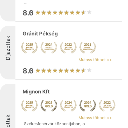
...
8.6
Gránit Pékség
Díjazottak
Mutass többet >>
8.6
Mignon Kft
Díjazottak
Mutass többet >>
Székesfehérvár központjában, a