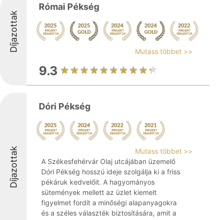
Római Pékség
Díjazottak
Mutass többet >>
9.3
Dóri Pékség
Díjazottak
Mutass többet >>
A Székesfehérvár Olaj utcájában üzemelő
Dóri Pékség hosszú ideje szolgálja ki a friss
pékáruk kedvelőit. A hagyományos
sütemények mellett az üzlet kiemelt
figyelmet fordít a minőségi alapanyagokra
és a széles választék biztosítására, amit a