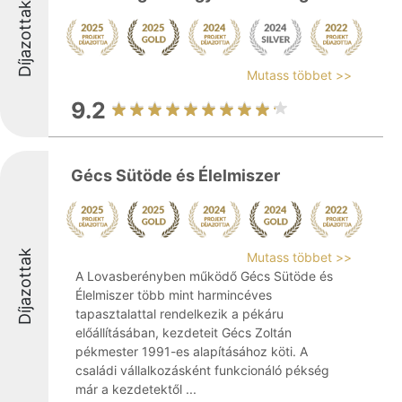
Díjazottak
Mutass többet >>
9.2
Gécs Sütöde és Élelmiszer
Díjazottak
Mutass többet >>
A Lovasberényben működő Gécs Sütöde és
Élelmiszer több mint harmincéves
tapasztalattal rendelkezik a pékáru
előállításában, kezdeteit Gécs Zoltán
pékmester 1991-es alapításához köti. A
családi vállalkozásként funkcionáló pékség
már a kezdetektől ...