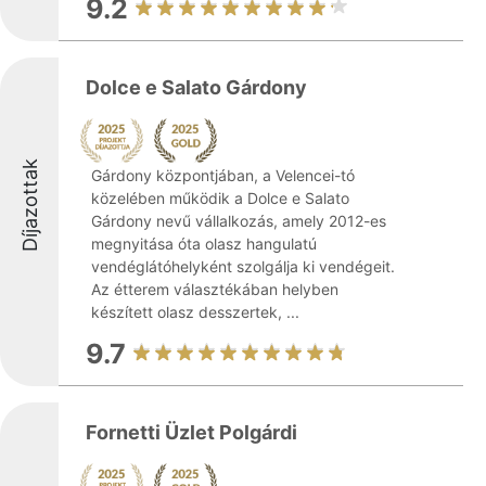
9.2
Dolce e Salato Gárdony
Díjazottak
Gárdony központjában, a Velencei-tó
közelében működik a Dolce e Salato
Gárdony nevű vállalkozás, amely 2012-es
megnyitása óta olasz hangulatú
vendéglátóhelyként szolgálja ki vendégeit.
Az étterem választékában helyben
készített olasz desszertek, ...
9.7
Fornetti Üzlet Polgárdi