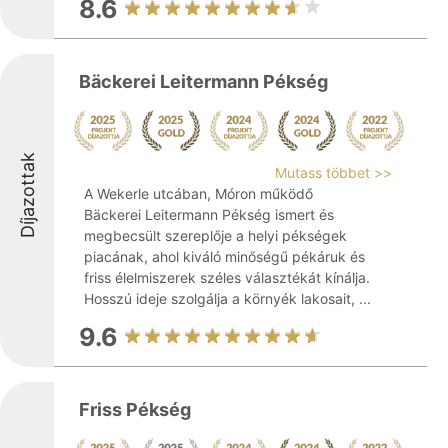
8.6
Bäckerei Leitermann Pékség
Díjazottak
Mutass többet >>
A Wekerle utcában, Móron működő
Bäckerei Leitermann Pékség ismert és
megbecsült szereplője a helyi pékségek
piacának, ahol kiváló minőségű pékáruk és
friss élelmiszerek széles választékát kínálja.
Hosszú ideje szolgálja a környék lakosait, ...
9.6
Friss Pékség