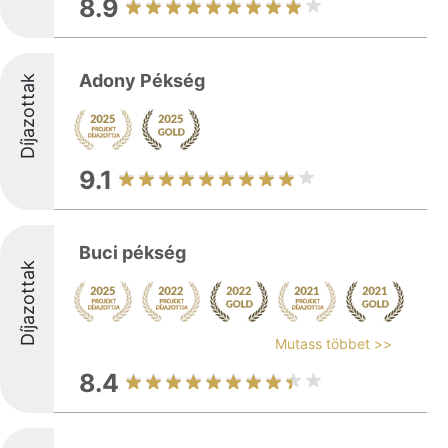
8.9
Adony Pékség
Díjazottak
9.1
Buci pékség
Díjazottak
Mutass többet >>
8.4